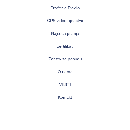
Praćenje Plovila
GPS video uputstva
Najčeća pitanja
Sertifikati
Zahtev za ponudu
O nama
VESTI
Kontakt