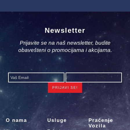
Newsletter
Prijavite se na naš newsletter, budite
obavešteni o promocijama i akcijama.
O nama
Usluge
Praćenje
Vozila