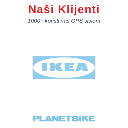
Naši Klijenti
1000+ koristi naš GPS sistem