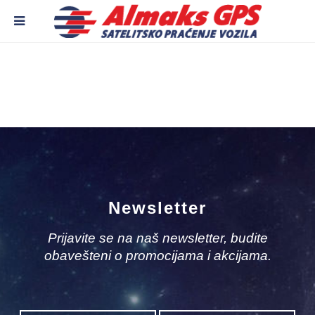
Newsletter
Prijavite se na naš newsletter, budite
obavešteni o promocijama i akcijama.