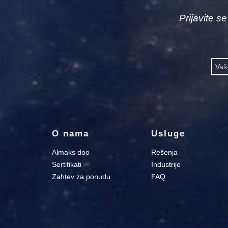
Prijavite s
O nama
Usluge
Almaks doo
Rešenja
Sertifikati
Industrije
Zahtev za ponudu
FAQ