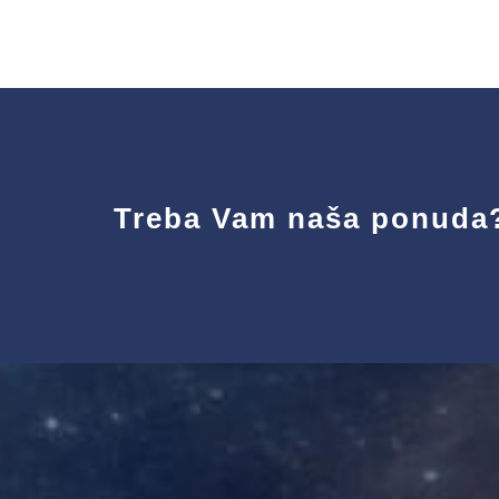
Treba Vam naša ponuda