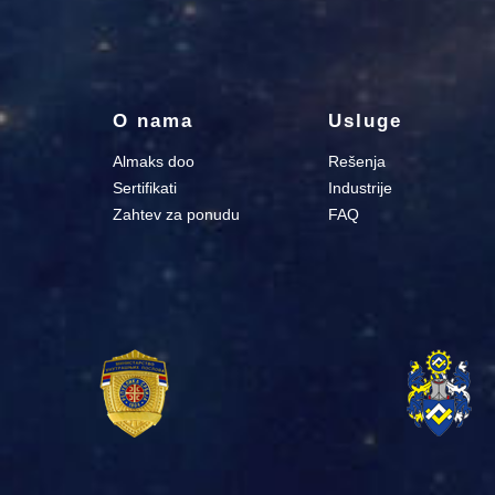
O nama
Usluge
Almaks doo
Rešenja
Sertifikati
Industrije
Zahtev za ponudu
FAQ