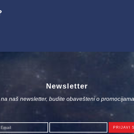
?
Newsletter
e na naš newsletter, budite obavešteni o promocijama