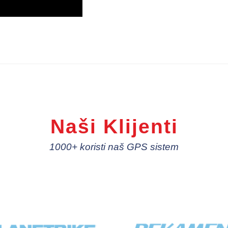
Naši Klijenti
1000+ koristi naš GPS sistem