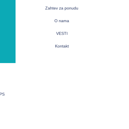
Zahtev za ponudu
O nama
VESTI
Kontakt
GPS