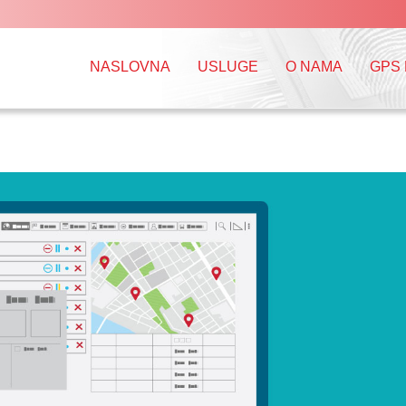
NASLOVNA
USLUGE
O NAMA
GPS