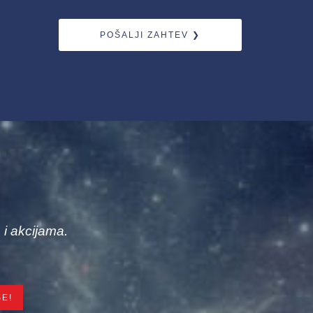
POŠALJI ZAHTEV ❯
 i akcijama.