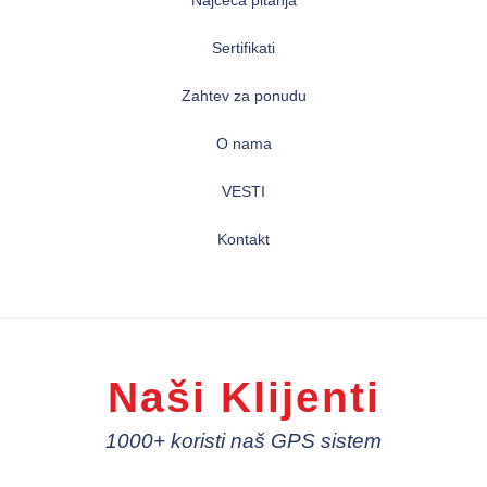
Najčeća pitanja
Sertifikati
Zahtev za ponudu
O nama
VESTI
Kontakt
Naši Klijenti
1000+ koristi naš GPS sistem