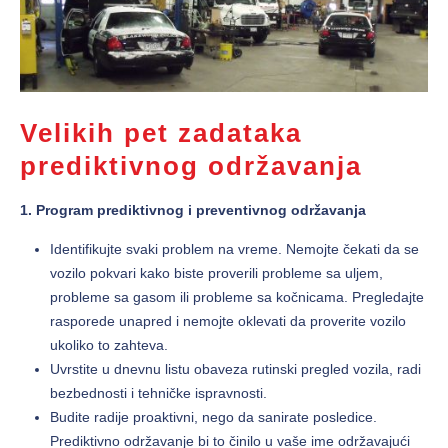
Velikih pet zadataka
prediktivnog održavanja
1. Program prediktivnog i preventivnog održavanja
Identifikujte svaki problem na vreme. Nemojte čekati da se
vozilo pokvari kako biste proverili probleme sa uljem,
probleme sa gasom ili probleme sa kočnicama. Pregledajte
rasporede unapred i nemojte oklevati da proverite vozilo
ukoliko to zahteva.
Uvrstite u dnevnu listu obaveza rutinski pregled vozila, radi
bezbednosti i tehničke ispravnosti.
Budite radije proaktivni, nego da sanirate posledice.
Prediktivno održavanje bi to činilo u vaše ime održavajući