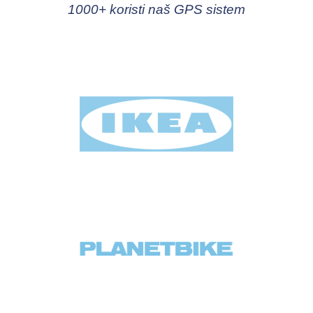
1000+ koristi naš GPS sistem