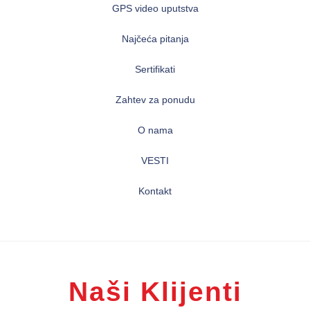
GPS video uputstva
Najčeća pitanja
Sertifikati
Zahtev za ponudu
O nama
VESTI
Kontakt
Naši Klijenti