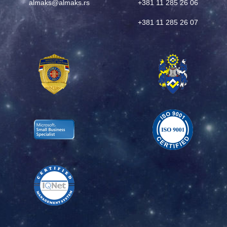
almaks@almaks.rs
+381 11 285 26 06
+381 11 285 26 07