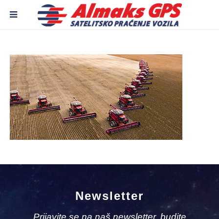
Newsletter
Prijavite se na naš newsletter, budite