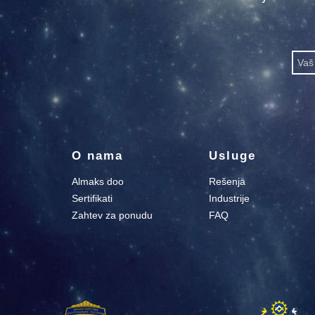
O nama
Usluge
Almaks doo
Rešenja
Sertifikati
Industrije
Zahtev za ponudu
FAQ