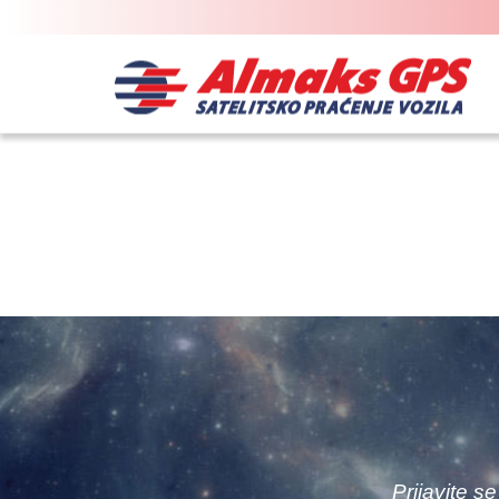
Prijavite s