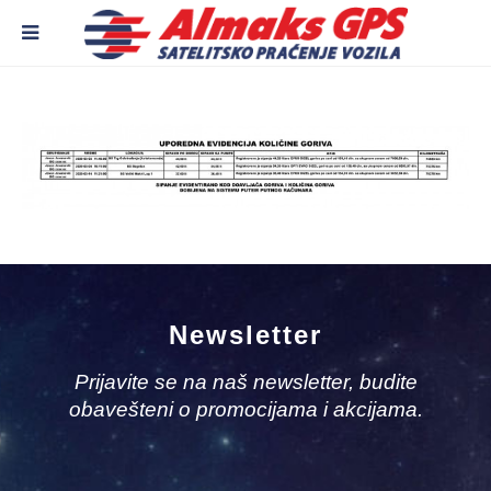
Newsletter
Prijavite se na naš newsletter, budite
obavešteni o promocijama i akcijama.