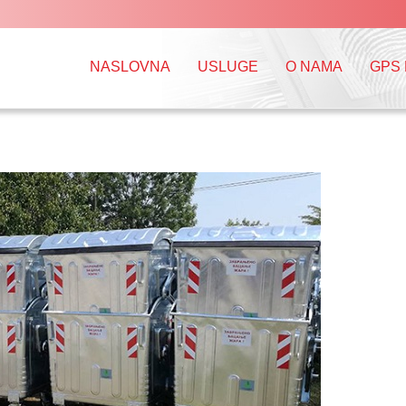
NASLOVNA
USLUGE
O NAMA
GPS