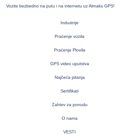
Vozite bezbedno na putu i na internetu uz Almaks GPS!
Industrije
Praćenje vozila
Praćenje Plovila
GPS video uputstva
Najčeća pitanja
Sertifikati
Zahtev za ponudu
O nama
VESTI