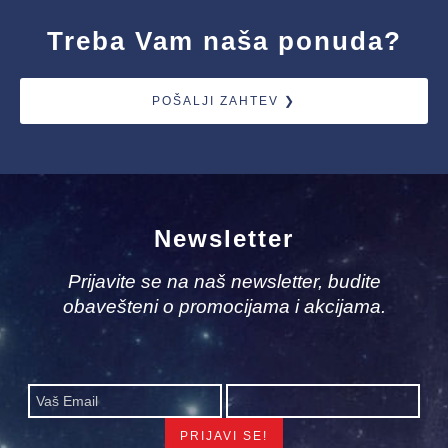
Treba Vam naša ponuda?
POŠALJI ZAHTEV ❯
Newsletter
Prijavite se na naš newsletter, budite
obavešteni o promocijama i akcijama.