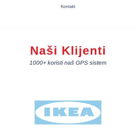
Kontakt
Naši Klijenti
1000+ koristi naš GPS sistem