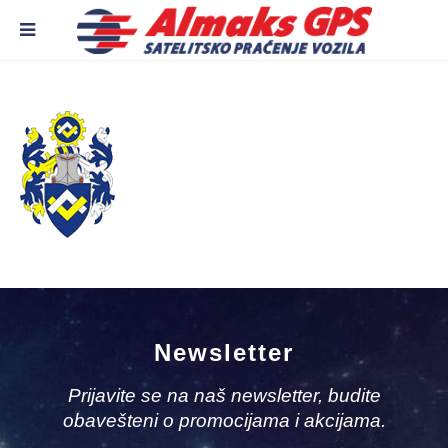
Newsletter
Prijavite se na naš newsletter, budite
obavešteni o promocijama i akcijama.