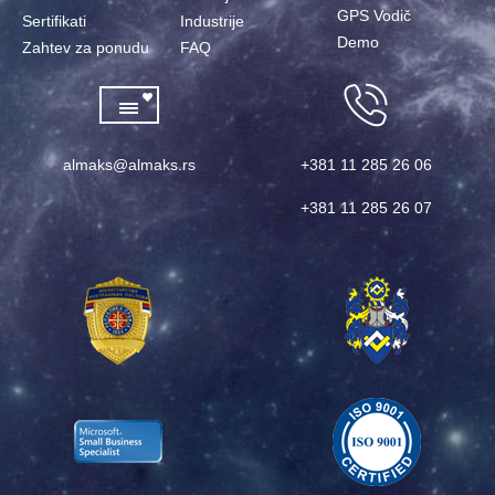
GPS Vodič
Sertifikati
Industrije
Demo
Zahtev za ponudu
FAQ
almaks@almaks.rs
+381 11 285 26 06
+381 11 285 26 07