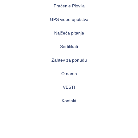
Praćenje Plovila
GPS video uputstva
Najčeća pitanja
Sertifikati
Zahtev za ponudu
O nama
VESTI
Kontakt