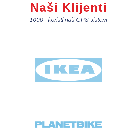
Naši Klijenti
1000+ koristi naš GPS sistem