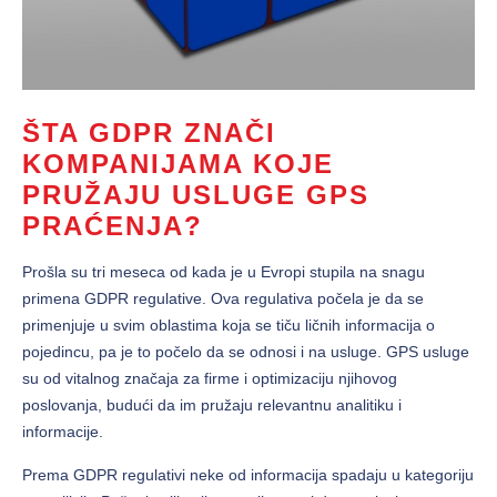
ŠTA GDPR ZNAČI
KOMPANIJAMA KOJE
PRUŽAJU USLUGE GPS
PRAĆENJA?
Prošla su tri meseca od kada je u Evropi stupila na snagu
primena GDPR regulative. Ova regulativa počela je da se
primenjuje u svim oblastima koja se tiču ličnih informacija o
pojedincu, pa je to počelo da se odnosi i na usluge. GPS usluge
su od vitalnog značaja za firme i optimizaciju njihovog
poslovanja, budući da im pružaju relevantnu analitiku i
informacije.
Prema GDPR regulativi neke od informacija spadaju u kategoriju