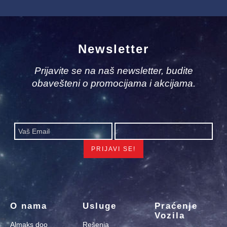
Newsletter
Prijavite se na naš newsletter, budite
obavešteni o promocijama i akcijama.
O nama
Usluge
Praćenje
Vozila
Almaks doo
Rešenja