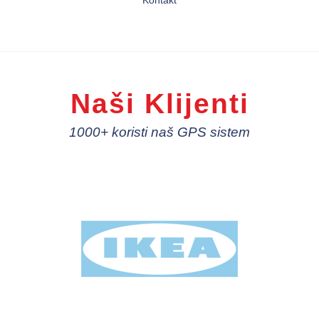
Kontakt
Naši Klijenti
1000+ koristi naš GPS sistem