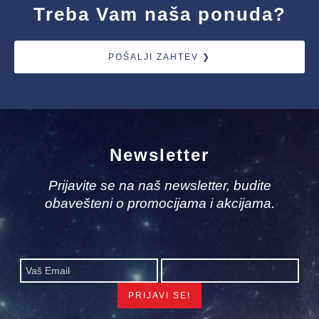
Treba Vam naša ponuda?
POŠALJI ZAHTEV ❯
Newsletter
Prijavite se na naš newsletter, budite
obavešteni o promocijama i akcijama.