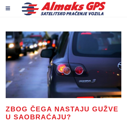
ZBOG ČEGA NASTAJU GUŽVE
U SAOBRAĆAJU?