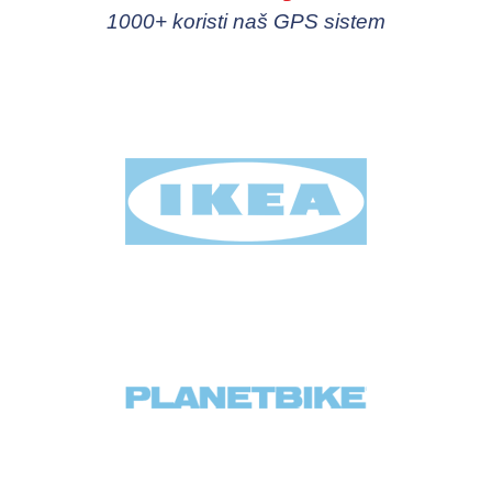
1000+ koristi naš GPS sistem