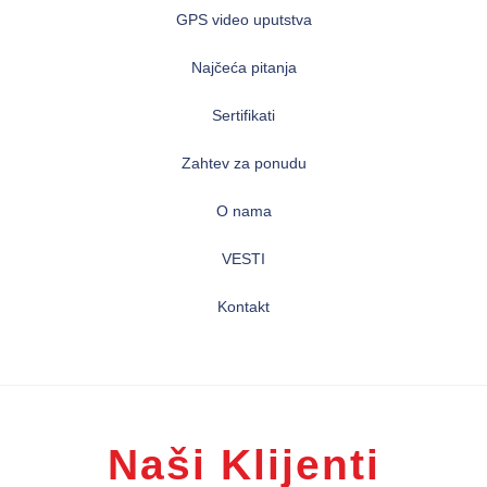
GPS video uputstva
Najčeća pitanja
Sertifikati
Zahtev za ponudu
O nama
VESTI
Kontakt
Naši Klijenti