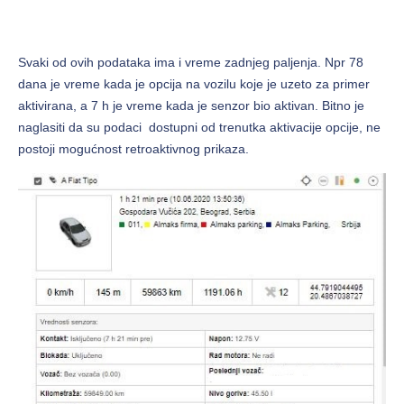
Svaki od ovih podataka ima i vreme zadnjeg paljenja. Npr 78
dana je vreme kada je opcija na vozilu koje je uzeto za primer
aktivirana, a 7 h je vreme kada je senzor bio aktivan. Bitno je
naglasiti da su podaci dostupni od trenutka aktivacije opcije, ne
postoji mogućnost retroaktivnog prikaza.