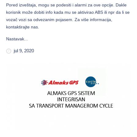
Pored izveštaja, mogu se podesiti i alarmi za ove opcije. Dakle
korisnik može dobiti info kada mu se aktivirao ABS ili npr da li se
vozač vozi sa odvezanim pojasem. Za više informacija,
kontaktirajte nas.
Nastavak...
jul 9, 2020