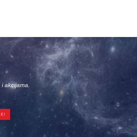
 i akcijama.