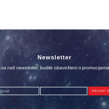
Newsletter
e na naš newsletter, budite obavešteni o promocijama