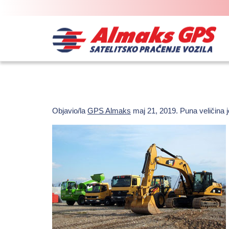
Objavio/la
GPS Almaks
maj 21, 2019
. Puna veličina 