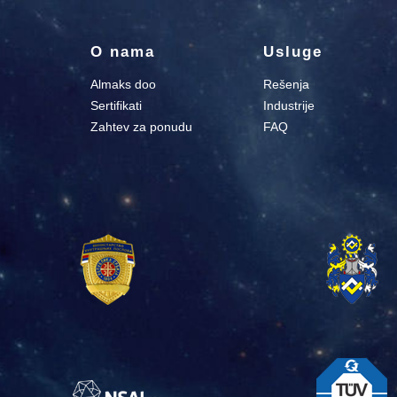
O nama
Usluge
Almaks doo
Rešenja
Sertifikati
Industrije
Zahtev za ponudu
FAQ