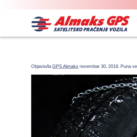
Objavio/la
GPS Almaks
novembar 30, 2018
. Puna ve