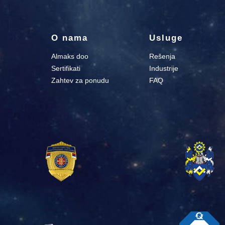
O nama
Usluge
Almaks doo
Rešenja
Sertifikati
Industrije
Zahtev za ponudu
FAQ