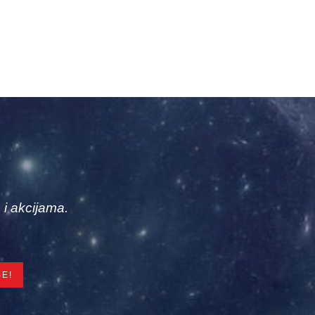
 i akcijama.