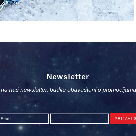
Newsletter
e na naš newsletter, budite obavešteni o promocijama