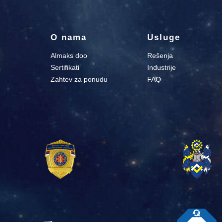
O nama
Usluge
Almaks doo
Rešenja
Sertifikati
Industrije
Zahtev za ponudu
FAQ