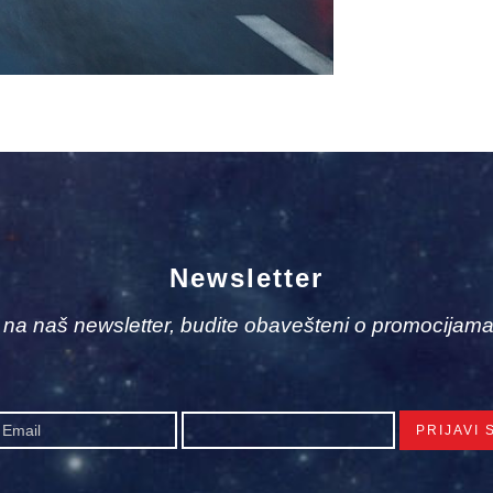
Newsletter
e na naš newsletter, budite obavešteni o promocijama