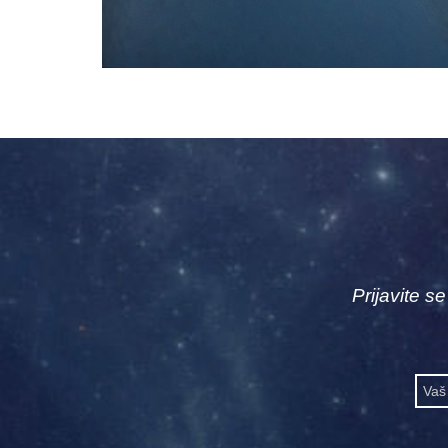
Prijavite s