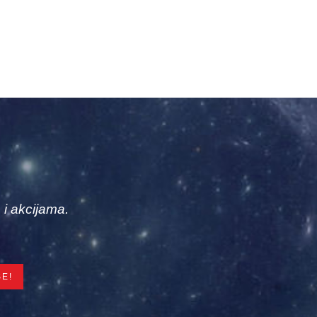
 i akcijama.