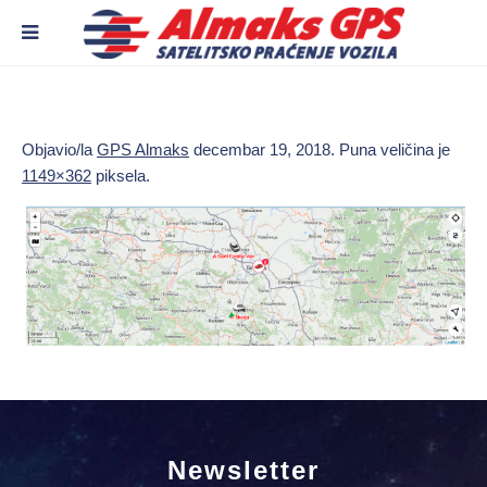
Objavio/la
GPS Almaks
decembar 19, 2018
. Puna veličina je
1149×362
piksela.
Newsletter