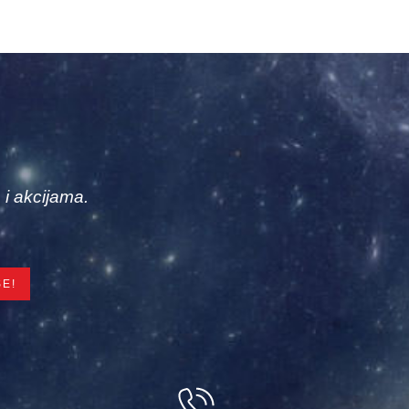
 i akcijama.