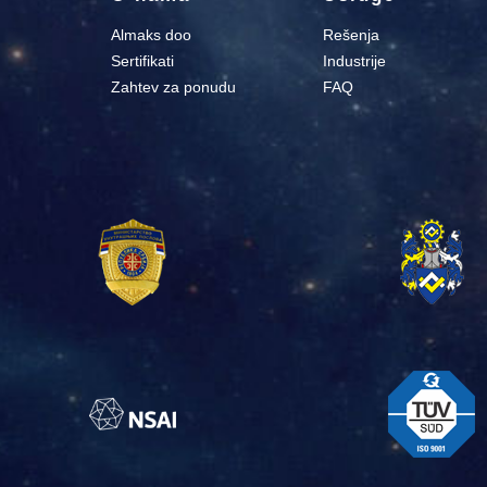
Almaks doo
Rešenja
Sertifikati
Industrije
Zahtev za ponudu
FAQ