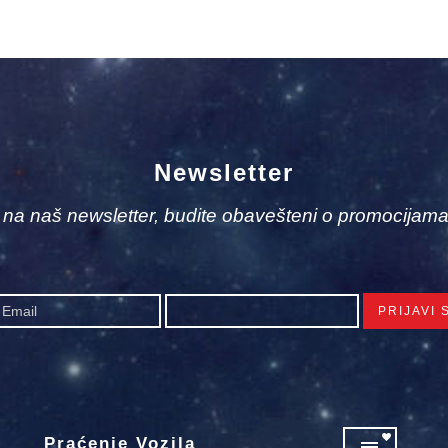
Newsletter
e na naš newsletter, budite obavešteni o promocijama
Praćenje Vozila