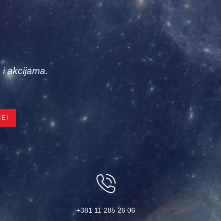
 i akcijama.
+381 11 285 26 06