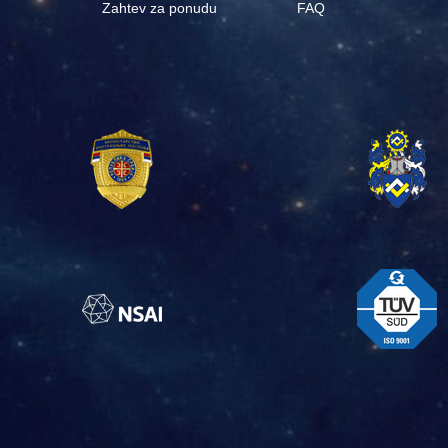
Zahtev za ponudu
FAQ