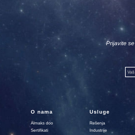
Prijavite s
O nama
Usluge
Almaks doo
Rešenja
Sertifikati
Industrije