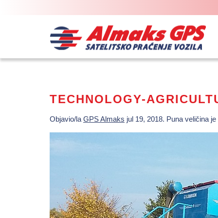
TECHNOLOGY-AGRICULT
Objavio/la
GPS Almaks
jul 19, 2018
. Puna veličina je