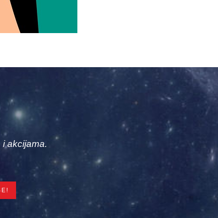
 i akcijama.