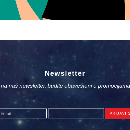
Newsletter
e na naš newsletter, budite obavešteni o promocijama