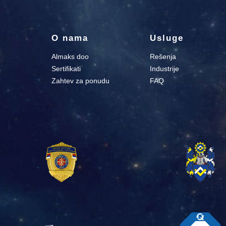
O nama
Usluge
Almaks doo
Rešenja
Sertifikati
Industrije
Zahtev za ponudu
FAQ