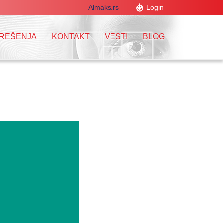
Almaks.rs
Login
 REŠENJA
KONTAKT
VESTI
BLOG