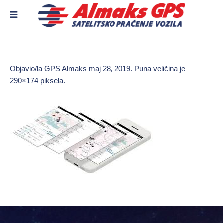
Objavio/la
GPS Almaks
maj 28, 2019
. Puna veličina je
290×174
piksela.