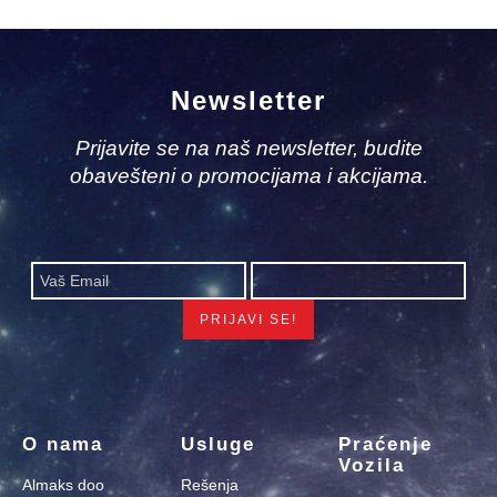
Newsletter
Prijavite se na naš newsletter, budite
obavešteni o promocijama i akcijama.
O nama
Usluge
Praćenje
Vozila
Almaks doo
Rešenja