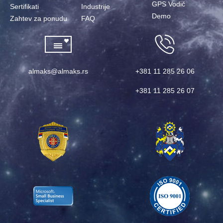
GPS Vodič
Sertifikati
Industrije
Demo
Zahtev za ponudu
FAQ
almaks@almaks.rs
+381 11 285 26 06
+381 11 285 26 07